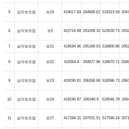
5
삼각보조점
보19
419017.69
204699.62
519323.59
204
6
삼각보조점
보2
422724.89
203209.32
523030.73
203
7
삼각보조점
보21
418594.96
205189.03
518900.86
205
8
삼각보조점
보22
418364.8
204877.96
518670.71
204
9
삼각보조점
보23
418290.81
206268.68
518596.73
206
10
삼각보조점
보24
418240.87
206340.9
518546.78
206
11
삼각보조점
보27
417284.31
207031.51
517590.24
207