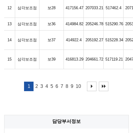
12
삼각보조점
보28
417156.47
207033.21
517462.4
207
13
삼각보조점
보36
414984.82
205246.78
515290.76
205
14
삼각보조점
보37
414922.4
205192.27
515228.34
205
15
삼각보조점
보39
416813.29
204661.72
517119.21
204
1
2
3
4
5
6
7
8
9
10
담당부서정보