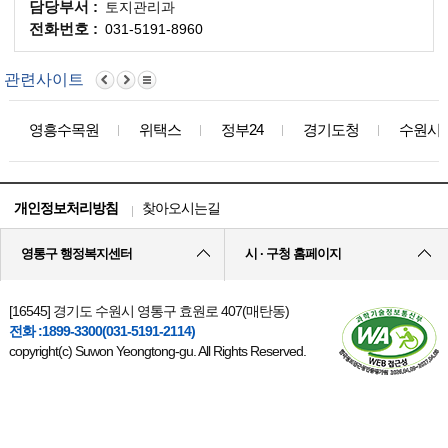
담당부서 :
토지관리과
전화번호 :
031-5191-8960
관련사이트
영흥수목원
위택스
정부24
경기도청
수원시
개인정보처리방침
찾아오시는길
영통구 행정복지센터
시 · 구청 홈페이지
[16545] 경기도 수원시 영통구 효원로 407(매탄동)
전화 :1899-3300(031-5191-2114)
copyright(c) Suwon Yeongtong-gu. All Rights Reserved.